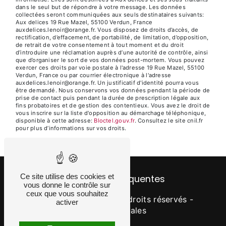
dans le seul but de répondre à votre message. Les données
collectées seront communiquées aux seuls destinataires suivants:
Aux delices 19 Rue Mazel, 55100 Verdun, France
auxdelices.lenoir@orange.fr. Vous disposez de droits d’accès, de
rectification, d’effacement, de portabilité, de limitation, d’opposition,
de retrait de votre consentement à tout moment et du droit
d’introduire une réclamation auprès d’une autorité de contrôle, ainsi
que d’organiser le sort de vos données post-mortem. Vous pouvez
exercer ces droits par voie postale à l'adresse 19 Rue Mazel, 55100
Verdun, France ou par courrier électronique à l'adresse
auxdelices.lenoir@orange.fr. Un justificatif d'identité pourra vous
être demandé. Nous conservons vos données pendant la période de
prise de contact puis pendant la durée de prescription légale aux
fins probatoires et de gestion des contentieux. Vous avez le droit de
vous inscrire sur la liste d'opposition au démarchage téléphonique,
disponible à cette adresse:
Bloctel.gouv.fr
. Consultez le site cnil.fr
pour plus d’informations sur vos droits.
Ce site utilise des cookies et
Recherches fréquentes
vous donne le contrôle sur
ceux que vous souhaitez
©
Vistalid
- 2026 - Tous droits réservés -
activer
Mentions légales