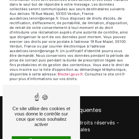
dans le seul but de répondre à votre message. Les données
collectées seront communiquées aux seuls destinataires suivants:
Aux delices 19 Rue Mazel, 55100 Verdun, France
auxdelices.lenoir@orange.fr. Vous disposez de droits d’accès, de
rectification, d’effacement, de portabilité, de limitation, d’opposition,
de retrait de votre consentement à tout moment et du droit
d’introduire une réclamation auprès d’une autorité de contrôle, ainsi
que d’organiser le sort de vos données post-mortem. Vous pouvez
exercer ces droits par voie postale à l'adresse 19 Rue Mazel, 55100
Verdun, France ou par courrier électronique à l'adresse
auxdelices.lenoir@orange.fr. Un justificatif d'identité pourra vous
être demandé. Nous conservons vos données pendant la période de
prise de contact puis pendant la durée de prescription légale aux
fins probatoires et de gestion des contentieux. Vous avez le droit de
vous inscrire sur la liste d'opposition au démarchage téléphonique,
disponible à cette adresse:
Bloctel.gouv.fr
. Consultez le site cnil.fr
pour plus d’informations sur vos droits.
Ce site utilise des cookies et
Recherches fréquentes
vous donne le contrôle sur
ceux que vous souhaitez
©
Vistalid
- 2026 - Tous droits réservés -
activer
Mentions légales