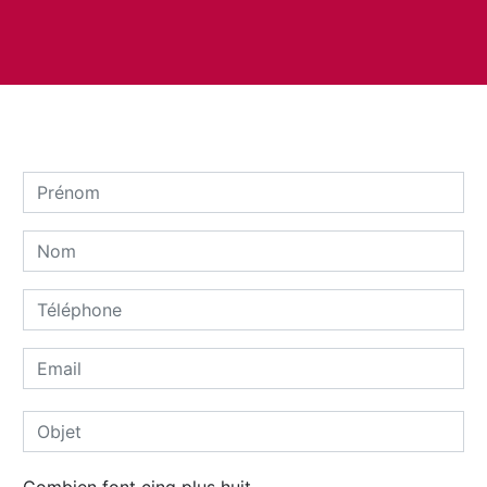
Combien font cinq plus huit