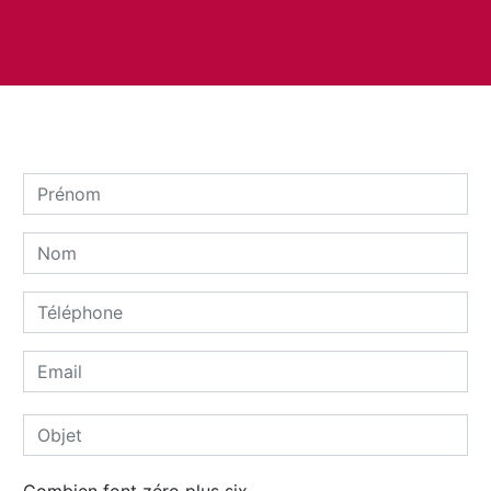
Combien font zéro plus six