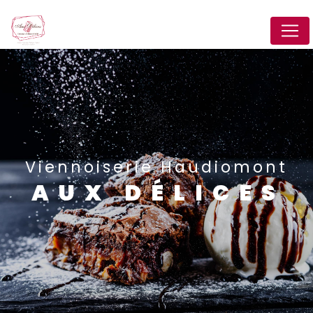
Panneau de gestion des cookies
Viennoiserie Haudiomont
AUX DÉLICES