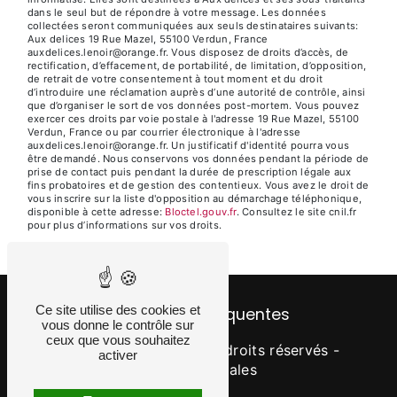
dans le seul but de répondre à votre message. Les données
collectées seront communiquées aux seuls destinataires suivants:
Aux delices 19 Rue Mazel, 55100 Verdun, France
auxdelices.lenoir@orange.fr. Vous disposez de droits d’accès, de
rectification, d’effacement, de portabilité, de limitation, d’opposition,
de retrait de votre consentement à tout moment et du droit
d’introduire une réclamation auprès d’une autorité de contrôle, ainsi
que d’organiser le sort de vos données post-mortem. Vous pouvez
exercer ces droits par voie postale à l'adresse 19 Rue Mazel, 55100
Verdun, France ou par courrier électronique à l'adresse
auxdelices.lenoir@orange.fr. Un justificatif d'identité pourra vous
être demandé. Nous conservons vos données pendant la période de
prise de contact puis pendant la durée de prescription légale aux
fins probatoires et de gestion des contentieux. Vous avez le droit de
vous inscrire sur la liste d'opposition au démarchage téléphonique,
disponible à cette adresse:
Bloctel.gouv.fr
. Consultez le site cnil.fr
pour plus d’informations sur vos droits.
Ce site utilise des cookies et
Recherches fréquentes
vous donne le contrôle sur
ceux que vous souhaitez
©
Vistalid
- 2026 - Tous droits réservés -
activer
Mentions légales