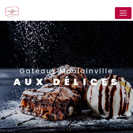
Panneau de gestion des cookies
Gateaux Moulainville
AUX DÉLICES