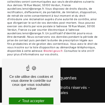
collectées seront communiquées aux seuls destinataires suivants:
Aux delices 19 Rue Mazel, 55100 Verdun, France
auxdelices.lenoir@orange.fr. Vous disposez de droits d’accès, de
rectification, d’effacement, de portabilité, de limitation, d’opposition,
de retrait de votre consentement à tout moment et du droit
d’introduire une réclamation auprès d’une autorité de contrôle, ainsi
que d’organiser le sort de vos données post-mortem. Vous pouvez
exercer ces droits par voie postale à l'adresse 19 Rue Mazel, 55100
Verdun, France ou par courrier électronique à l'adresse
auxdelices.lenoir@orange.fr. Un justificatif d'identité pourra vous
être demandé. Nous conservons vos données pendant la période de
prise de contact puis pendant la durée de prescription légale aux
fins probatoires et de gestion des contentieux. Vous avez le droit de
vous inscrire sur la liste d'opposition au démarchage téléphonique,
disponible à cette adresse:
Bloctel.gouv.fr
. Consultez le site cnil.fr
pour plus d’informations sur vos droits.
Ce site utilise des cookies et
Recherches fréquentes
vous donne le contrôle sur
ceux que vous souhaitez
©
Vistalid
- 2026 - Tous droits réservés -
activer
Mentions légales
Tout accepter