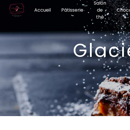
Salon
Panneau de gestion des cookies
Accueil
Pâtisserie
de
Choco
thé
Glac