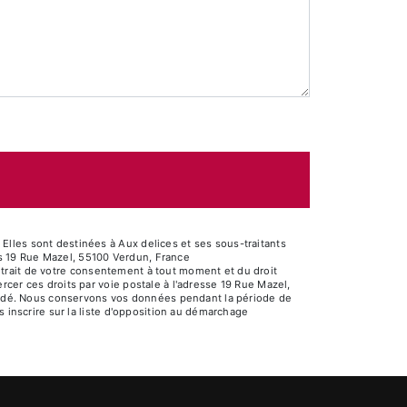
lles sont destinées à Aux delices et ses sous-traitants
s 19 Rue Mazel, 55100 Verdun, France
 retrait de votre consentement à tout moment et du droit
cer ces droits par voie postale à l'adresse 19 Rue Mazel,
emandé. Nous conservons vos données pendant la période de
s inscrire sur la liste d'opposition au démarchage