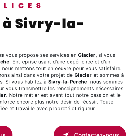
ÉLICES
es
vous propose ses services en
Glacier
, si vous
rche
. Entreprise usant d’une expérience et d’un
é, nous mettons tout en oeuvre pour vous satisfaire.
ns ainsi dans votre projet de
Glacier
et sommes à
s. Si vous habitez à
Sivry-la-Perche
, nous sommes
our vous transmettre les renseignements nécessaires
ier
. Notre métier est avant tout notre passion et le
force encore plus notre désir de réussir. Toute
iée et travaille avec propreté et rigueur.
us
Contactez-nous