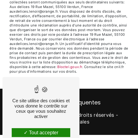
collectées seront communiquées aux seuls destinataires suivants:
Aux delices 19 Rue Mazel, 55100 Verdun, France
auxdelices.lenoir@orange.fr. Vous disposez de droits d’accès, de
rectification, d’effacement, de portabilité, de limitation, d’opposition,
de retrait de votre consentement à tout moment et du droit
d’introduire une réclamation auprès d’une autorité de contrôle, ainsi
que d’organiser le sort de vos données post-mortem. Vous pouvez
exercer ces droits par voie postale à l'adresse 19 Rue Mazel, 55100
Verdun, France ou par courrier électronique à l'adresse
auxdelices.lenoir@orange.fr. Un justificatif d'identité pourra vous
être demandé. Nous conservons vos données pendant la période de
prise de contact puis pendant la durée de prescription légale aux
fins probatoires et de gestion des contentieux. Vous avez le droit de
vous inscrire sur la liste d'opposition au démarchage téléphonique,
disponible à cette adresse:
Bloctel.gouv.fr
. Consultez le site cnil.fr
pour plus d’informations sur vos droits.
Ce site utilise des cookies et
Recherches fréquentes
vous donne le contrôle sur
ceux que vous souhaitez
©
Vistalid
- 2026 - Tous droits réservés -
activer
Mentions légales
Tout accepter