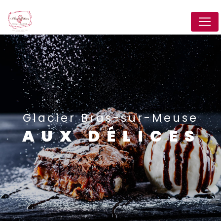
Panneau de gestion des cookies
Glacier Bras-sur-Meuse
AUX DÉLICES