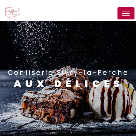
Panneau de gestion des cookies
Confiserie Sivry-la-Perche
AUX DÉLICES