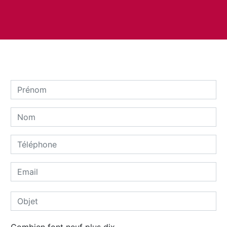
Combien font neuf plus dix