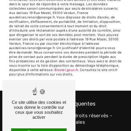
dans le seul but de répondre à votre message. Les données
collectées seront communiquées aux seuls destinataires suivants:
Aux delices 19 Rue Mazel, 55100 Verdun, France
auxdelices.lenoir@orange.fr. Vous disposez de droits d’accès, de
rectification, d’effacement, de portabilité, de limitation, d’opposition,
de retrait de votre consentement à tout moment et du droit
d’introduire une réclamation auprès d’une autorité de contrôle, ainsi
que d’organiser le sort de vos données post-mortem. Vous pouvez
exercer ces droits par voie postale à l'adresse 19 Rue Mazel, 55100
Verdun, France ou par courrier électronique à l'adresse
auxdelices.lenoir@orange.fr. Un justificatif d'identité pourra vous
être demandé. Nous conservons vos données pendant la période de
prise de contact puis pendant la durée de prescription légale aux
fins probatoires et de gestion des contentieux. Vous avez le droit de
vous inscrire sur la liste d'opposition au démarchage téléphonique,
disponible à cette adresse:
Bloctel.gouv.fr
. Consultez le site cnil.fr
pour plus d’informations sur vos droits.
Ce site utilise des cookies et
Recherches fréquentes
vous donne le contrôle sur
ceux que vous souhaitez
©
Vistalid
- 2026 - Tous droits réservés -
activer
Mentions légales