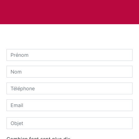
Combien font sept plus dix