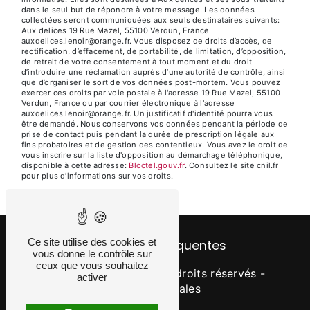
dans le seul but de répondre à votre message. Les données
collectées seront communiquées aux seuls destinataires suivants:
Aux delices 19 Rue Mazel, 55100 Verdun, France
auxdelices.lenoir@orange.fr. Vous disposez de droits d’accès, de
rectification, d’effacement, de portabilité, de limitation, d’opposition,
de retrait de votre consentement à tout moment et du droit
d’introduire une réclamation auprès d’une autorité de contrôle, ainsi
que d’organiser le sort de vos données post-mortem. Vous pouvez
exercer ces droits par voie postale à l'adresse 19 Rue Mazel, 55100
Verdun, France ou par courrier électronique à l'adresse
auxdelices.lenoir@orange.fr. Un justificatif d'identité pourra vous
être demandé. Nous conservons vos données pendant la période de
prise de contact puis pendant la durée de prescription légale aux
fins probatoires et de gestion des contentieux. Vous avez le droit de
vous inscrire sur la liste d'opposition au démarchage téléphonique,
disponible à cette adresse:
Bloctel.gouv.fr
. Consultez le site cnil.fr
pour plus d’informations sur vos droits.
Ce site utilise des cookies et
Recherches fréquentes
vous donne le contrôle sur
ceux que vous souhaitez
©
Vistalid
- 2026 - Tous droits réservés -
activer
Mentions légales