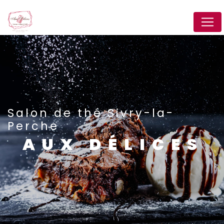
Panneau de gestion des cookies
Salon de thé Sivry-la-
Perche
AUX DÉLICES